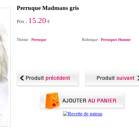
Perruque Madmans gris
15.20
Prix :
€
Thème :
Rubrique :
Perruque
Perruques Homme