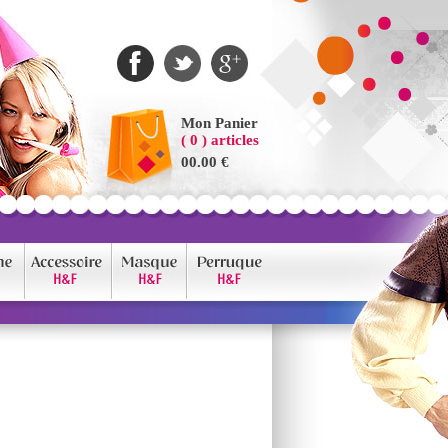
Mon Panier
( 0 ) articles
00.00 €