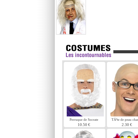
Perruque de Socrate
TÃªte de peau cha
10.50 €
2.30 €