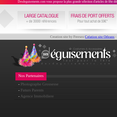
Desdeguisements.com vous propose la plus grande sélection d'articles de fête déni
Creation site by Freeseo
Création site Orleans
-
Nos Partenaires
-
Photographe Grossesse
-
Futurs Parents
-
Agence Immobiliere