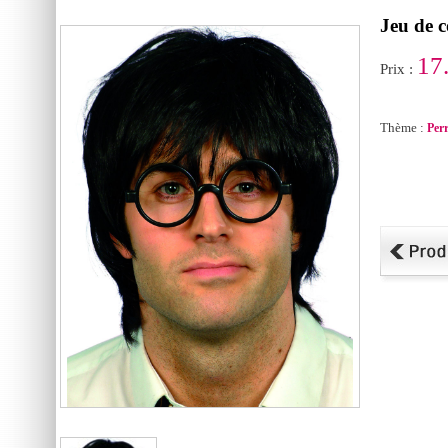
Jeu de c
17
Prix :
Thème :
Per