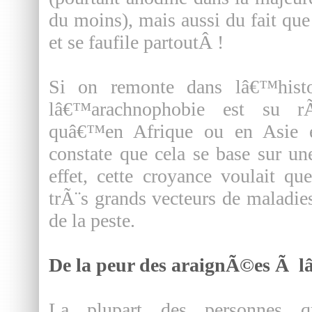
du moins), mais aussi du fait que 
et se faufile partoutÂ !
Si on remonte dans lâ€™histo
lâ€™arachnophobie est su r
quâ€™en Afrique ou en Asie el
constate que cela se base sur 
effet, cette croyance voulait q
trÃ¨s grands vecteurs de maladies
de la peste.
De la peur des araignÃ©es Ã 
La plupart des personnes 