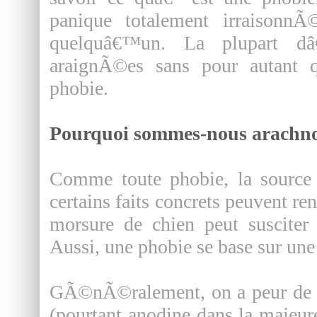
panique totalement irraisonn
quelquâ€™un. La plupart d
araignÃ©es sans pour autant 
phobie.
Pourquoi sommes-nous arachn
Comme toute phobie, la source
certains faits concrets peuvent r
morsure de chien peut susciter
Aussi, une phobie se base sur un
GÃ©nÃ©ralement, on a peur de 
(pourtant anodine dans la majeure