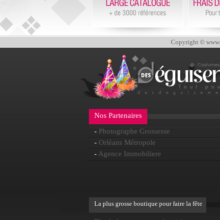
Copyright © www.d
Nos Partenaires
-
Photographe Grossesse
-
Orléans Métropole
-
Agence Immobiliere
La plus grosse boutique pour faire la fête