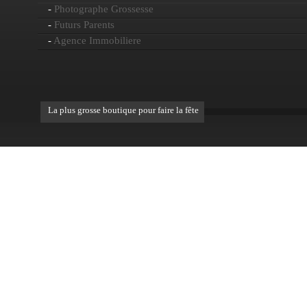
-
Photographe Grossesse
-
Futurs Parents
-
Agence Immobiliere
La plus grosse boutique pour faire la fête