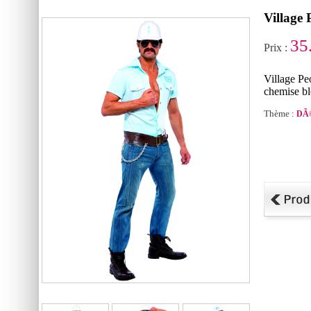
Village
35
Prix :
Village Pe
chemise ble
Thème :
DÃ©