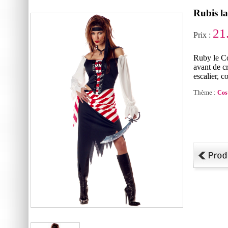
Rubis l
21
Prix :
Ruby le Co
avant de c
escalier, 
Thème :
Cos