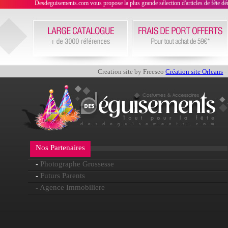
Desdeguisements.com vous propose la plus grande sélection d'articles de fête déni
Creation site by Freeseo
Création site Orleans
-
Nos Partenaires
-
Photographe Grossesse
-
Futurs Parents
-
Agence Immobiliere