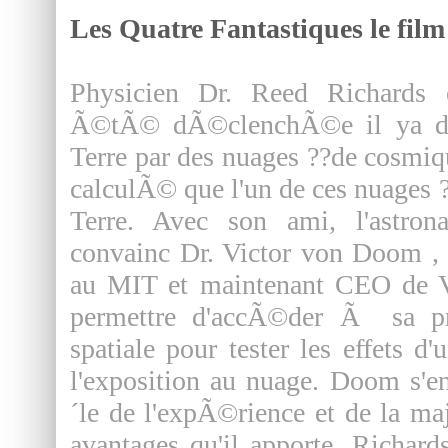
Les Quatre Fantastiques le film
Physicien Dr. Reed Richards 
Ã©tÃ© dÃ©clenchÃ©e il ya des
Terre par des nuages ??de cosmiq
calculÃ© que l'un de ces nuages ?
Terre. Avec son ami, l'astro
convainc Dr. Victor von Doom , 
au MIT et maintenant CEO de V
permettre d'accÃ©der Ã sa p
spatiale pour tester les effets 
l'exposition au nuage. Doom s'
´le de l'expÃ©rience et de la ma
avantages qu'il apporte. Richar