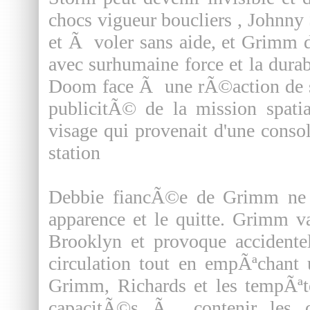
chocs vigueur boucliers , Johnny
et Ã voler sans aide, et Grimm 
avec surhumaine force et la dura
Doom face Ã une rÃ©action de se
publicitÃ© de la mission spatia
visage qui provenait d'une cons
station
Debbie fiancÃ©e de Grimm ne 
apparence et le quitte. Grimm 
Brooklyn et provoque accidente
circulation tout en empÃªchant
Grimm, Richards et les tempÃªte
capacitÃ©s Ã contenir les 