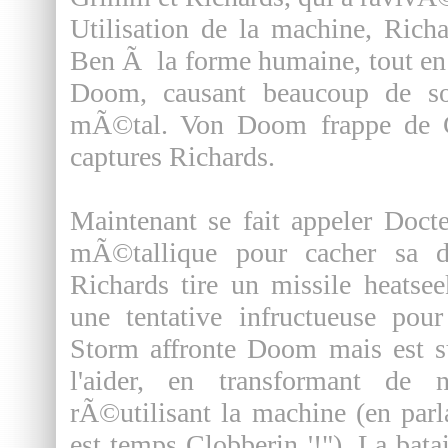
Utilisation de la machine, Rich
Ben Ã la forme humaine, tout e
Doom, causant beaucoup de s
mÃ©tal. Von Doom frappe de 
captures Richards.
Maintenant se fait appeler Doct
mÃ©tallique pour cacher sa dÃ
Richards tire un missile heatse
une tentative infructueuse pou
Storm affronte Doom mais est 
l'aider, en transformant de
rÃ©utilisant la machine (en parl
est temps Clobberin '!"). La bata