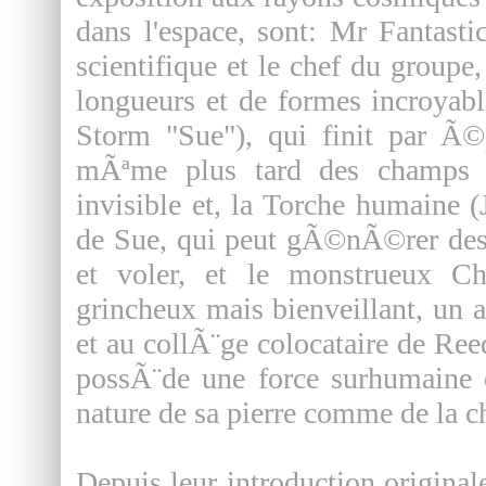
dans l'espace, sont: Mr Fantast
scientifique et le chef du groupe
longueurs et de formes incroyab
Storm "Sue"), qui finit par Ã©
mÃªme plus tard des champs d
invisible et, la Torche humaine 
de Sue, qui peut gÃ©nÃ©rer des 
et voler, et le monstrueux C
grincheux mais bienveillant, un a
et au collÃ¨ge colocataire de Ree
possÃ¨de une force surhumaine e
nature de sa pierre comme de la ch
Depuis leur introduction original