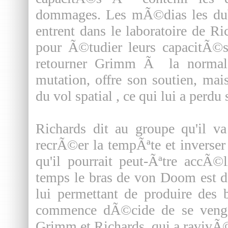
dommages. Les mÃ©dias les dubs
entrent dans le laboratoire de R
pour Ã©tudier leurs capacitÃ©
retourner Grimm Ã la normal
mutation, offre son soutien, ma
du vol spatial , ce qui lui a perd
Richards dit au groupe qu'il v
recrÃ©er la tempÃªte et inverser 
qu'il pourrait peut-Ãªtre accÃ©
temps le bras de von Doom est 
lui permettant de produire des 
commence dÃ©cide de se venger
Grimm et Richards, qui a ravivÃ©