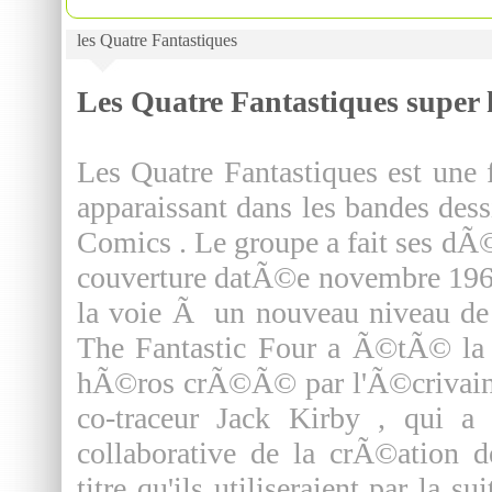
les Quatre Fantastiques
Les Quatre Fantastiques supe
Les Quatre Fantastiques est une
apparaissant dans les bandes de
Comics . Le groupe a fait ses dÃ
couverture datÃ©e novembre 196
la voie Ã un nouveau niveau de
The Fantastic Four a Ã©tÃ© la
hÃ©ros crÃ©Ã© par l'Ã©crivain-Ã
co-traceur Jack Kirby , qui 
collaborative de la crÃ©ation 
titre qu'ils utiliseraient par la 