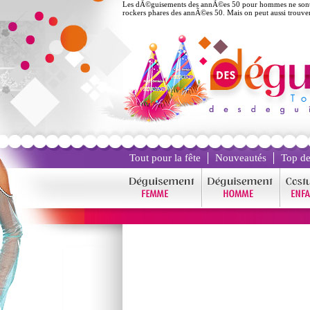
Les dÃ©guisements des annÃ©es 50 pour hommes ne sont pas
rockers phares des annÃ©es 50. Mais on peut aussi trouver
Tout pour la fête
Nouveautés
Top de