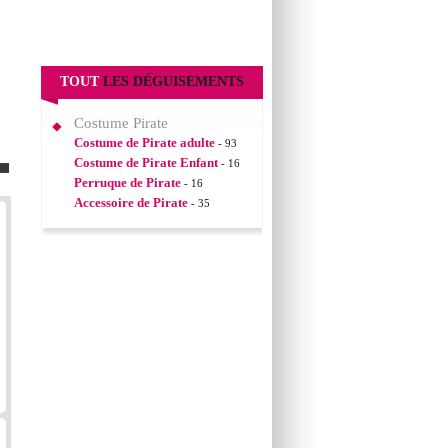
TOUT
LES DÉGUISEMENTS
Costume Pirate
Costume de Pirate adulte
- 93
Costume de Pirate Enfant
- 16
Perruque de Pirate
- 16
Accessoire de Pirate
- 35