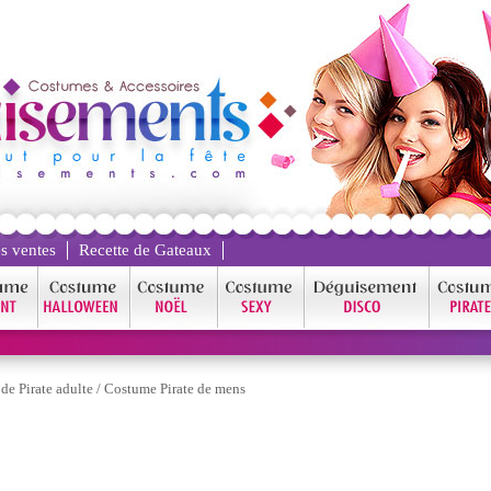
s ventes
Recette de Gateaux
de Pirate adulte
/
Costume Pirate de mens