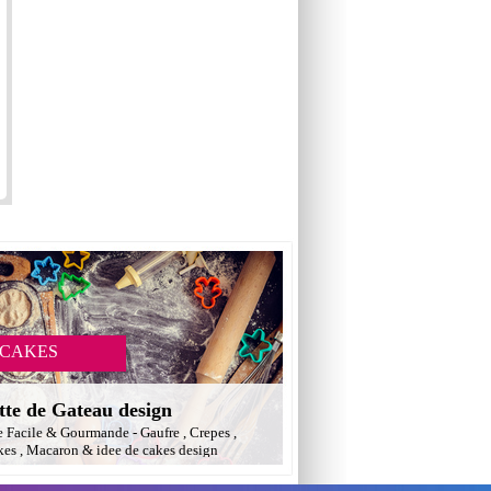
 CAKES
tte de Gateau design
e Facile & Gourmande - Gaufre , Crepes ,
es , Macaron & idee de cakes design