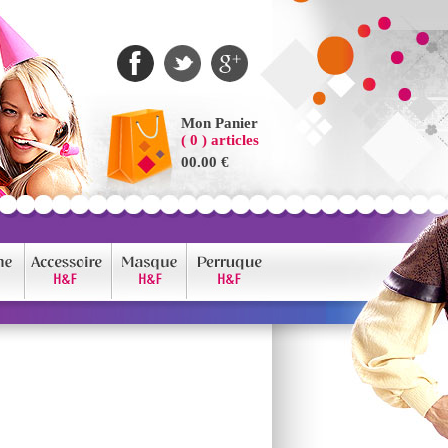
Mon Panier
( 0 ) articles
00.00 €