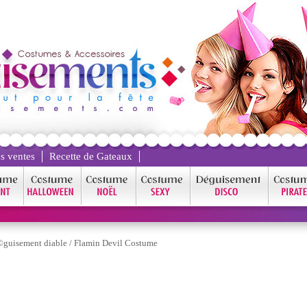
s ventes
Recette de Gateaux
guisement diable
/
Flamin Devil Costume