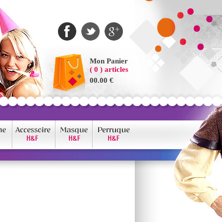
Mon Panier
( 0 ) articles
00.00 €