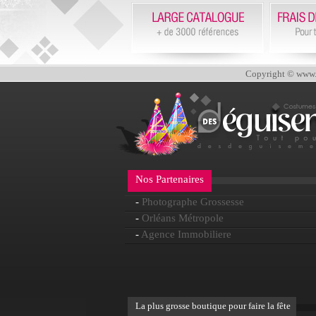
Copyright © www.d
Nos Partenaires
-
Photographe Grossesse
-
Orléans Métropole
-
Agence Immobiliere
La plus grosse boutique pour faire la fête