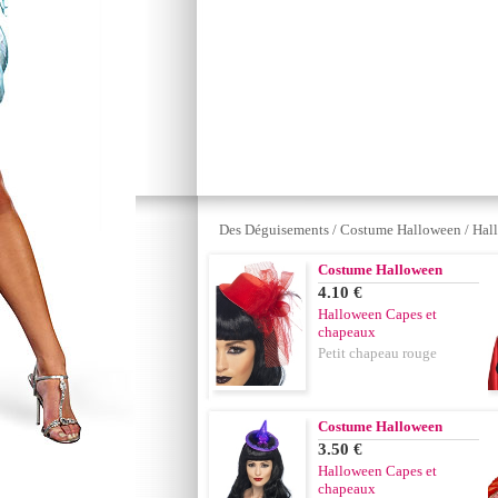
Des Déguisements
/
Costume Halloween
/
Hal
Costume Halloween
4.10 €
Halloween Capes et
chapeaux
Petit chapeau rouge
Costume Halloween
3.50 €
Halloween Capes et
chapeaux