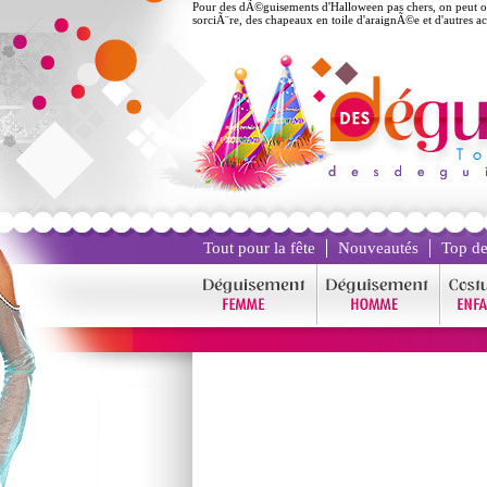
Pour des dÃ©guisements d'Halloween pas chers, on peut opt
sorciÃ¨re, des chapeaux en toile d'araignÃ©e et d'autres
Tout pour la fête
Nouveautés
Top de