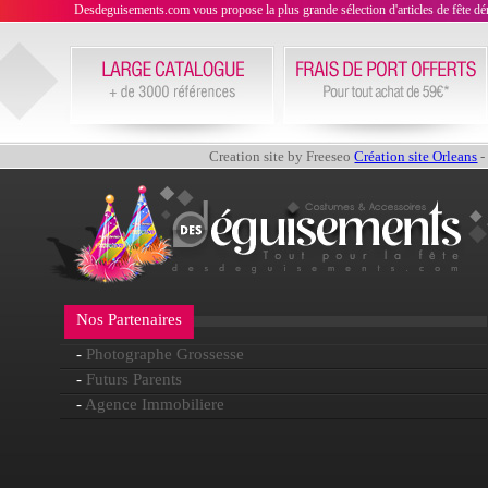
Desdeguisements.com vous propose la plus grande sélection d'articles de fête déni
Creation site by Freeseo
Création site Orleans
-
Nos Partenaires
-
Photographe Grossesse
-
Futurs Parents
-
Agence Immobiliere