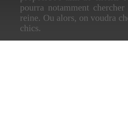
pourra notamment chercher
reine. Ou alors, on voudra 
chics.