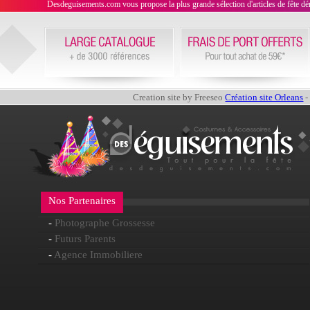
Desdeguisements.com vous propose la plus grande sélection d'articles de fête déni
Creation site by Freeseo
Création site Orleans
-
Nos Partenaires
-
Photographe Grossesse
-
Futurs Parents
-
Agence Immobiliere