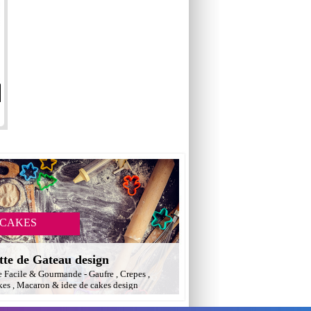
 CAKES
tte de Gateau design
e Facile & Gourmande - Gaufre , Crepes ,
es , Macaron & idee de cakes design