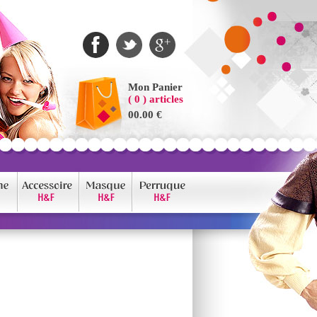
Mon Panier
( 0 ) articles
00.00 €