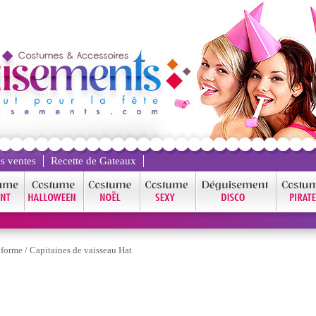
s ventes
Recette de Gateaux
forme
/
Capitaines de vaisseau Hat