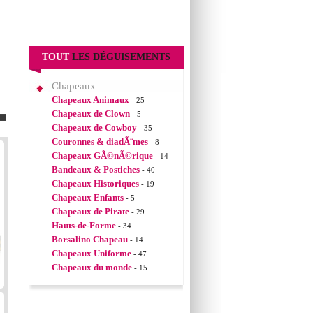
TOUT
LES DÉGUISEMENTS
Chapeaux
Chapeaux Animaux
- 25
Chapeaux de Clown
- 5
Chapeaux de Cowboy
- 35
Couronnes & diadÃ¨mes
- 8
Chapeaux GÃ©nÃ©rique
- 14
Bandeaux & Postiches
- 40
Chapeaux Historiques
- 19
Chapeaux Enfants
- 5
Chapeaux de Pirate
- 29
Hauts-de-Forme
- 34
Borsalino Chapeau
- 14
Chapeaux Uniforme
- 47
Chapeaux du monde
- 15