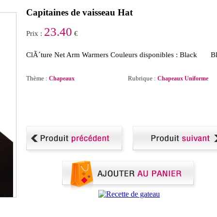
Capitaines de vaisseau Hat
23.40
Prix :
€
ClÃ´ture Net Arm Warmers Couleurs disponibles : Black 
Thème :
Rubrique :
Chapeaux
Chapeaux Uniforme