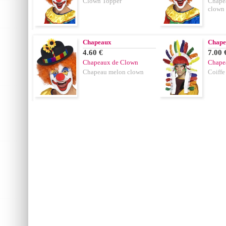
Clown Topper
Chapea
clown
Chapeaux
Chape
4.60 €
7.00 
Chapeaux de Clown
Chape
Chapeau melon clown
Coiffe