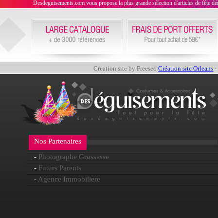
Desdeguisements.com vous propose la plus grande sélection d'articles de fête déni
Creation site by Freeseo
Création site Orleans
-
Nos Partenaires
-
Photographe Grossesse
-
Futurs Parents
-
Agence Immobiliere