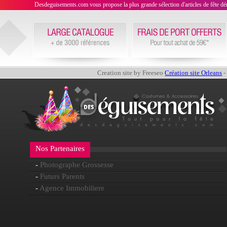
Desdeguisements.com vous propose la plus grande sélection d'articles de fête déni
Creation site by Freeseo
Création site Orleans
-
Nos Partenaires
-
Photographe Grossesse
-
Futurs Parents
-
Agence Immobiliere