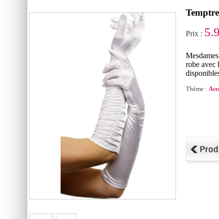
Temptres
5.
Prix :
Mesdames 
robe avec h
disponibles
Thème :
Acc