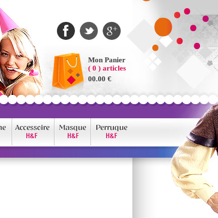
Mon Panier
( 0 ) articles
00.00 €