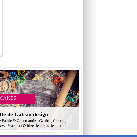
 CAKES
tte de Gateau design
e Facile & Gourmande - Gaufre , Crepes ,
es , Macaron & idee de cakes design