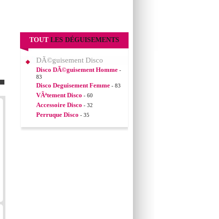
TOUT
LES DÉGUISEMENTS
DÃ©guisement Disco
Disco DÃ©guisement Homme
-
83
Disco Deguisement Femme
- 83
VÃªtement Disco
- 60
Accessoire Disco
- 32
Perruque Disco
- 35