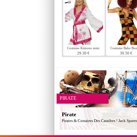
Costume Kimono mini
Costume Babe Boo
29.30 €
30.50 €
PIRATE
Pirate
Pirates & Corsaires Des Caraibes ! Jack Sparr