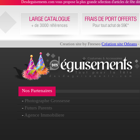
Desdeguisements.com vous propose la plus grande sélection d'articles de fête déni
Creation site by Freeseo
Création site Orleans
-
Nos Partenaires
-
Photographe Grossesse
-
Futurs Parents
-
Agence Immobiliere