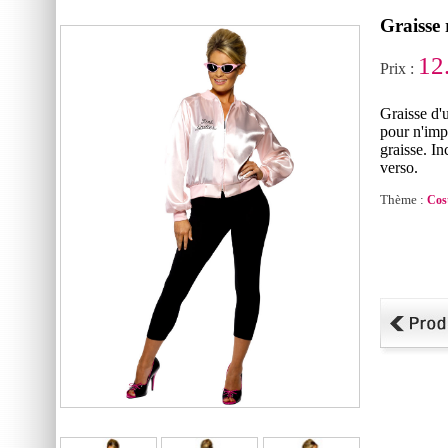
Graisse
12
Prix :
Graisse d'
pour n'imp
graisse. In
verso.
Thème :
Cos