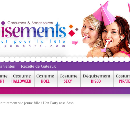
s ventes
Recette de Gateaux
ntairement vie jeune fille
/
Hen Party rose Sash