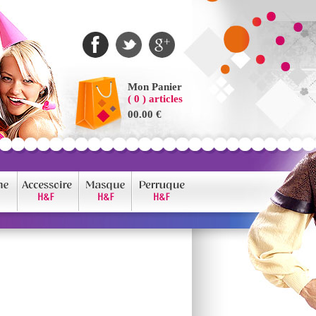
Mon Panier
( 0 ) articles
00.00 €