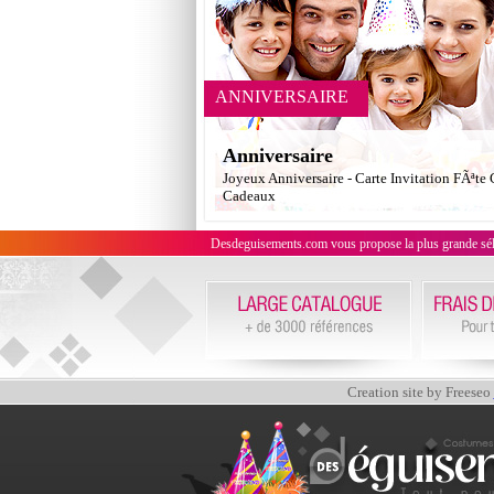
ANNIVERSAIRE
Anniversaire
Joyeux Anniversaire - Carte Invitation FÃªte
Cadeaux
Desdeguisements.com vous propose la plus grande sélecti
Creation site by Freeseo