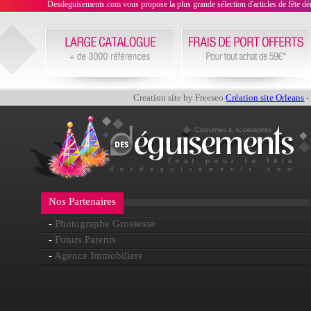
Desdeguisements.com vous propose la plus grande sélection d'articles de fête déni
Creation site by Freeseo
Création site Orleans
-
Nos Partenaires
-
Photographe Grossesse
-
Futurs Parents
-
Agence Immobiliere