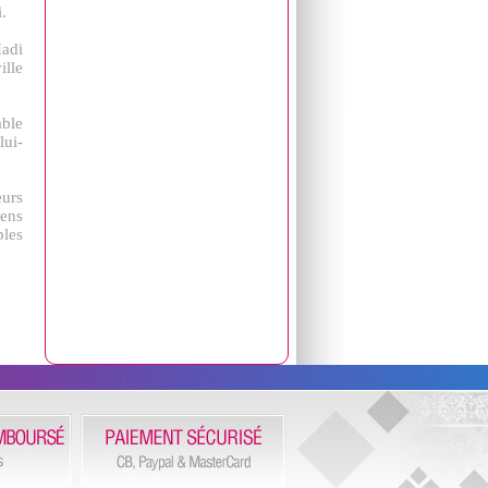
.
adi
ille
able
lui-
eurs
iens
ples