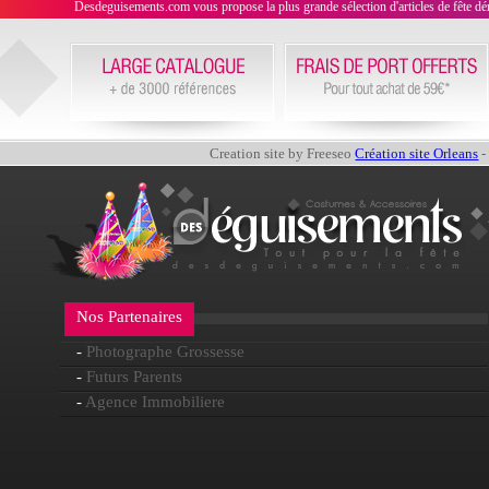
Desdeguisements.com vous propose la plus grande sélection d'articles de fête déni
Creation site by Freeseo
Création site Orleans
-
Nos Partenaires
-
Photographe Grossesse
-
Futurs Parents
-
Agence Immobiliere