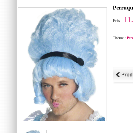
Perruqu
11
Prix :
Thème :
Per