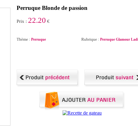
Perruque Blonde de passion
22.20
Prix :
€
Thème :
Rubrique :
Perruque
Perruque Glamour Ladi