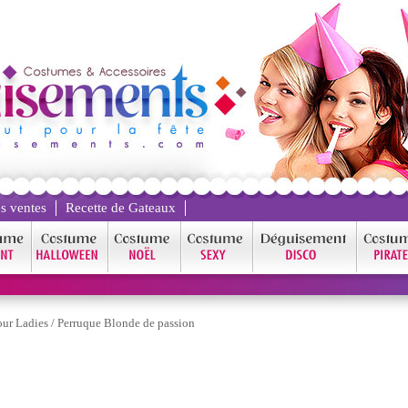
s ventes
Recette de Gateaux
ur Ladies
/
Perruque Blonde de passion