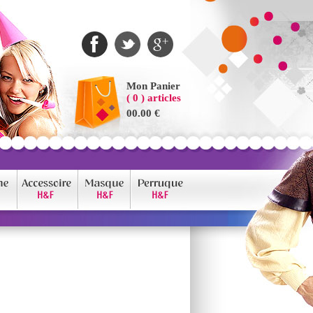
Mon Panier
( 0 ) articles
00.00 €