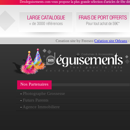
Desdeguisements.com vous propose la plus grande sélection d'articles de fête déni
Creation site by Freeseo
Création site Orleans
-
Nos Partenaires
-
Photographe Grossesse
-
Futurs Parents
-
Agence Immobiliere