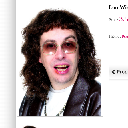
Lou Wi
3.
Prix :
Thème :
Per