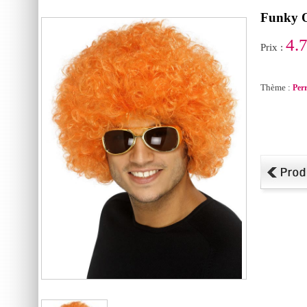
Funky O
4.
Prix :
Thème :
Per