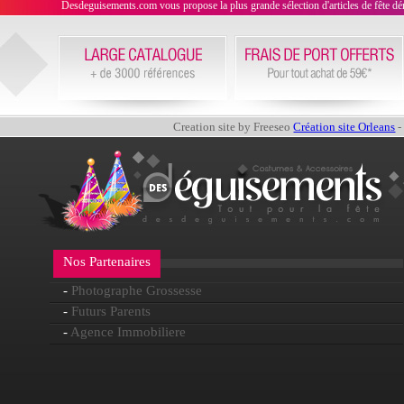
Desdeguisements.com vous propose la plus grande sélection d'articles de fête déni
Creation site by Freeseo
Création site Orleans
-
Nos Partenaires
-
Photographe Grossesse
-
Futurs Parents
-
Agence Immobiliere