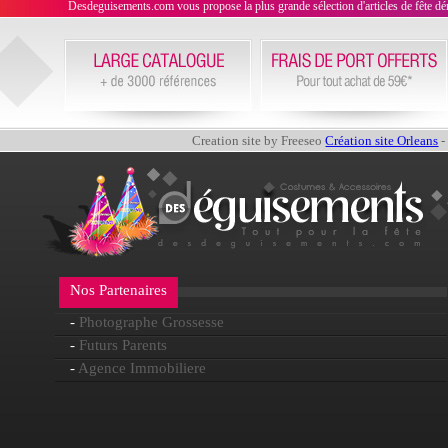
Desdeguisements.com vous propose la plus grande sélection d'articles de fête déni
Creation site by Freeseo
Création site Orleans
-
Nos Partenaires
-
Photographe Grossesse
-
Futurs Parents
-
Agence Immobiliere