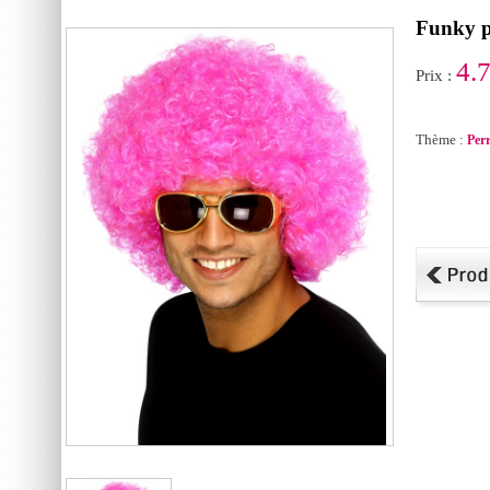
Funky p
4.
Prix :
Thème :
Per