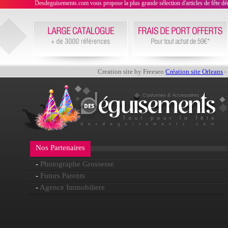
Desdeguisements.com vous propose la plus grande sélection d'articles de fête déni
Creation site by Freeseo
Création site Orleans
-
Nos Partenaires
-
Photographe Grossesse
-
Futurs Parents
-
Agence Immobiliere