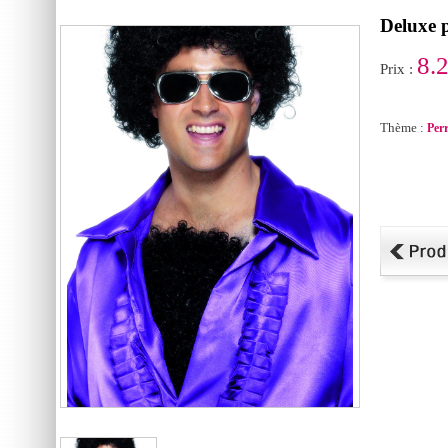
Deluxe p
8.
Prix :
Thème :
Per