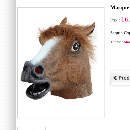
Masque 
16
Prix :
Sequin Cop
Thème :
Mas