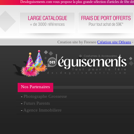
Desdeguisements.com vous propose la plus grande sélection d'articles de fête déni
Creation site by Freeseo
Création site Orleans
-
Nos Partenaires
-
Photographe Grossesse
-
Futurs Parents
-
Agence Immobiliere