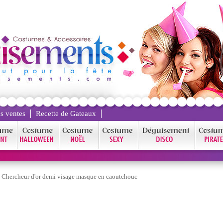
s ventes
Recette de Gateaux
/
Chercheur d'or demi visage masque en caoutchouc