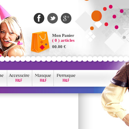
Mon Panier
( 0 ) articles
00.00 €