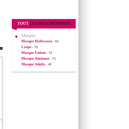
TOUT
LES DÉGUISEMENTS
Masque
Masque Halloween
- 60
Loups
- 39
Masque Enfant
- 10
Masque Animaux
- 31
Masque Adulte
- 40