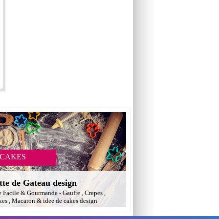
 CAKES
tte de Gateau design
e Facile & Gourmande - Gaufre , Crepes ,
es , Macaron & idee de cakes design