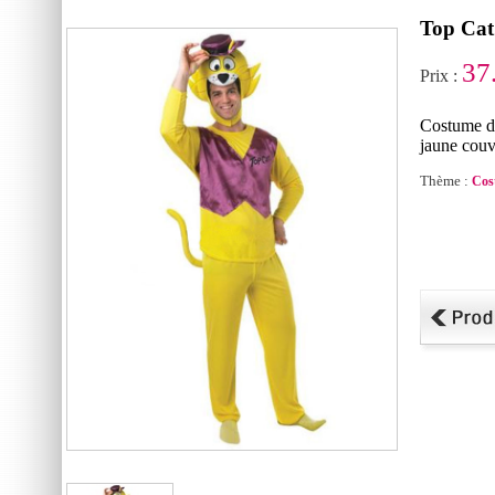
Top Cat
37
Prix :
Costume de
jaune couve
Thème :
Cos