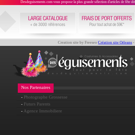
Desdeguisements.com vous propose la plus grande sélection d'articles de fête déni
Creation site by Freeseo
Création site Orleans
-
Nos Partenaires
-
Photographe Grossesse
-
Futurs Parents
-
Agence Immobiliere