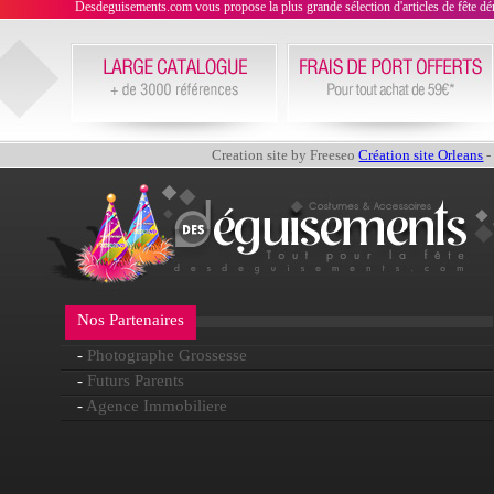
Desdeguisements.com vous propose la plus grande sélection d'articles de fête déni
Creation site by Freeseo
Création site Orleans
-
Nos Partenaires
-
Photographe Grossesse
-
Futurs Parents
-
Agence Immobiliere