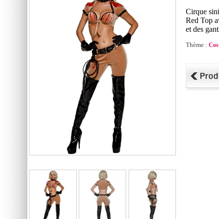
Cirque si
Red Top av
et des gant
Thème :
Cos