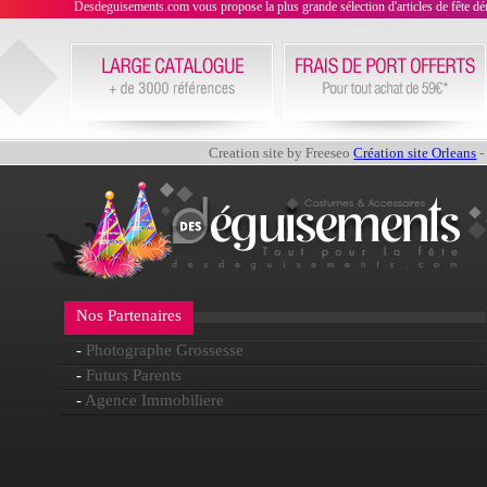
Desdeguisements.com vous propose la plus grande sélection d'articles de fête déni
Creation site by Freeseo
Création site Orleans
-
Nos Partenaires
-
Photographe Grossesse
-
Futurs Parents
-
Agence Immobiliere