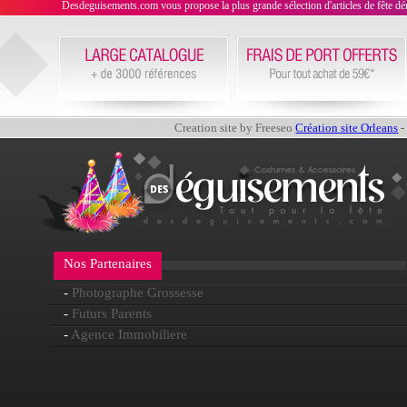
Desdeguisements.com vous propose la plus grande sélection d'articles de fête déni
Creation site by Freeseo
Création site Orleans
-
Nos Partenaires
-
Photographe Grossesse
-
Futurs Parents
-
Agence Immobiliere