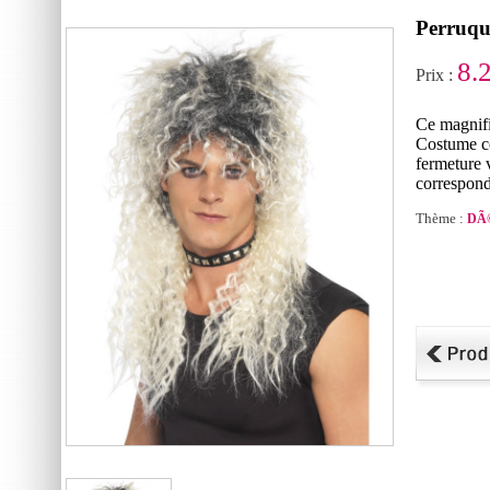
Perruqu
8.
Prix :
Ce magnif
Costume c
fermeture 
correspond
Thème :
DÃ©