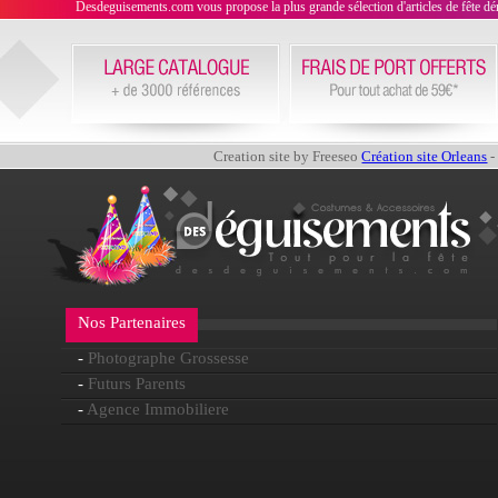
Desdeguisements.com vous propose la plus grande sélection d'articles de fête déni
Creation site by Freeseo
Création site Orleans
-
Nos Partenaires
-
Photographe Grossesse
-
Futurs Parents
-
Agence Immobiliere