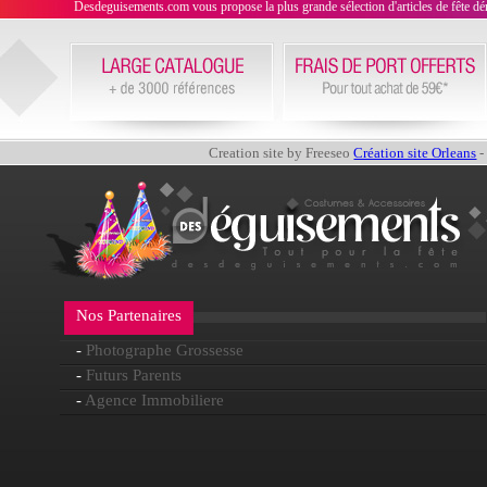
Desdeguisements.com vous propose la plus grande sélection d'articles de fête déni
Creation site by Freeseo
Création site Orleans
-
Nos Partenaires
-
Photographe Grossesse
-
Futurs Parents
-
Agence Immobiliere