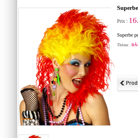
Superbe 
16
Prix :
Superbe pe
Thème :
DÃ©