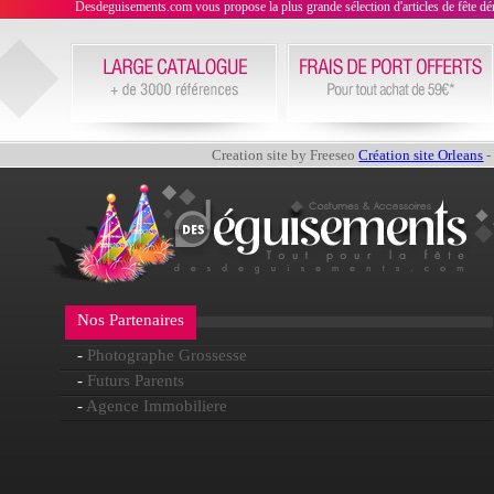
Desdeguisements.com vous propose la plus grande sélection d'articles de fête déni
Creation site by Freeseo
Création site Orleans
-
Nos Partenaires
-
Photographe Grossesse
-
Futurs Parents
-
Agence Immobiliere