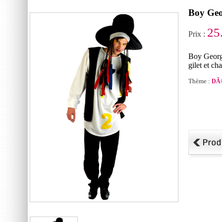
Boy Geo
25
Prix :
Boy Georg
gilet et c
Thème :
DÃ©