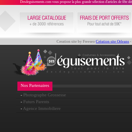
Desdeguisements.com vous propose la plus grande sélection d'articles de fête déni
Creation site by Freeseo
Création site Orleans
-
Nos Partenaires
-
Photographe Grossesse
-
Futurs Parents
-
Agence Immobiliere