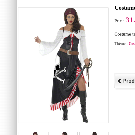
Costume
31
Prix :
Costume tai
Thème :
Cos