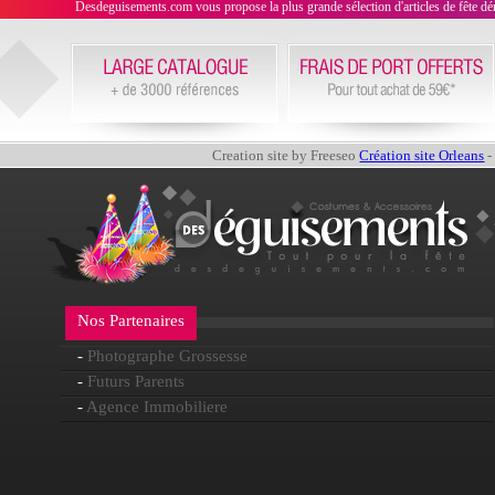
Desdeguisements.com vous propose la plus grande sélection d'articles de fête déni
Creation site by Freeseo
Création site Orleans
-
Nos Partenaires
-
Photographe Grossesse
-
Futurs Parents
-
Agence Immobiliere