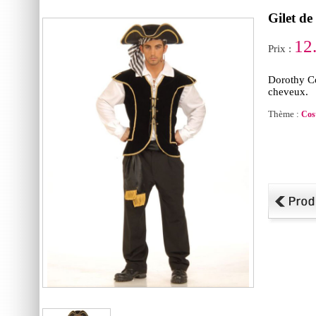
Gilet de
12
Prix :
Dorothy Co
cheveux.
Thème :
Cos