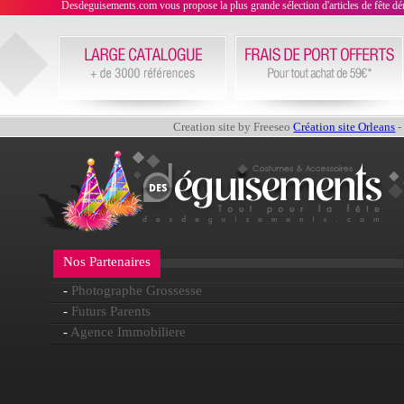
Desdeguisements.com vous propose la plus grande sélection d'articles de fête déni
Creation site by Freeseo
Création site Orleans
-
Nos Partenaires
-
Photographe Grossesse
-
Futurs Parents
-
Agence Immobiliere