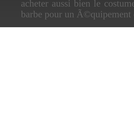
acheter aussi bien le costum
barbe pour un Ã©quipement 