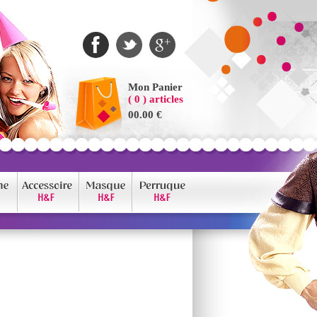
Mon Panier
( 0 ) articles
00.00 €