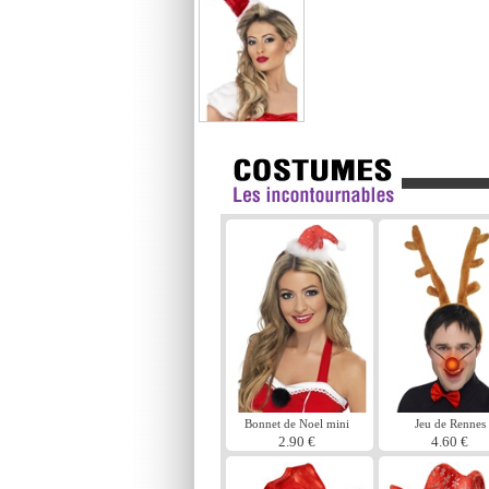
Bonnet de Noel mini
Jeu de Rennes
2.90 €
4.60 €