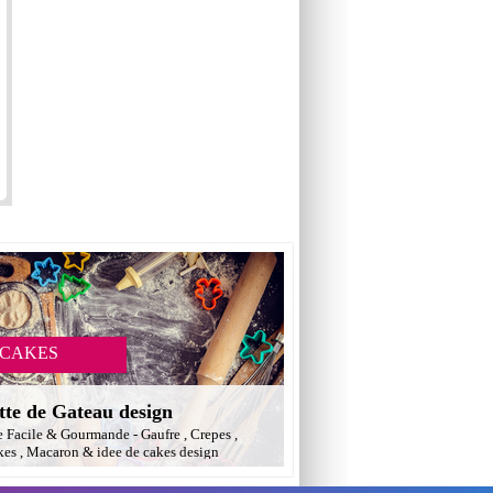
 CAKES
tte de Gateau design
e Facile & Gourmande - Gaufre , Crepes ,
es , Macaron & idee de cakes design