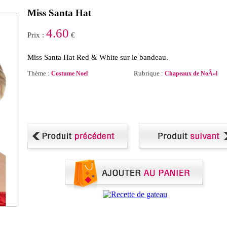
Miss Santa Hat
4.60
Prix :
€
Miss Santa Hat Red & White sur le bandeau.
Thème :
Rubrique :
Costume Noel
Chapeaux de NoÃ«l