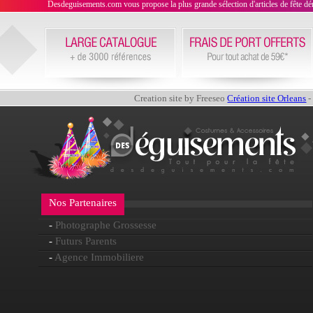
Desdeguisements.com vous propose la plus grande sélection d'articles de fête déni
Creation site by Freeseo
Création site Orleans
-
Nos Partenaires
-
Photographe Grossesse
-
Futurs Parents
-
Agence Immobiliere