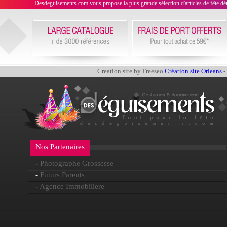
Desdeguisements.com vous propose la plus grande sélection d'articles de fête déni
Creation site by Freeseo
Création site Orleans
-
Nos Partenaires
-
Photographe Grossesse
-
Futurs Parents
-
Agence Immobiliere