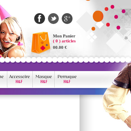
Mon Panier
( 0 ) articles
00.00 €