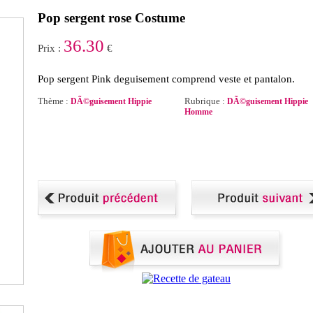
Pop sergent rose Costume
36.30
Prix :
€
Pop sergent Pink deguisement comprend veste et pantalon.
Thème :
Rubrique :
DÃ©guisement Hippie
DÃ©guisement Hippie
Homme