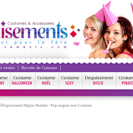
s ventes
Recette de Gateaux
Ã©guisement Hippie Homme
/
Pop sergent rose Costume