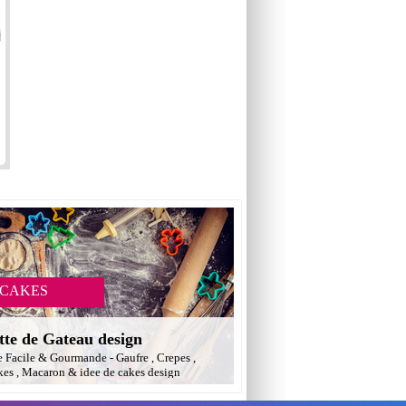
 CAKES
tte de Gateau design
e Facile & Gourmande - Gaufre , Crepes ,
es , Macaron & idee de cakes design