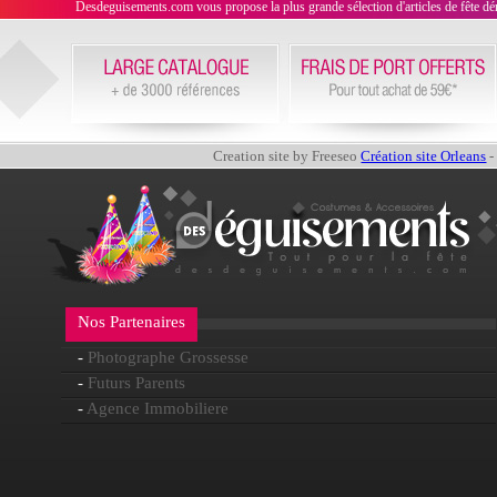
Desdeguisements.com vous propose la plus grande sélection d'articles de fête déni
Creation site by Freeseo
Création site Orleans
-
Nos Partenaires
-
Photographe Grossesse
-
Futurs Parents
-
Agence Immobiliere