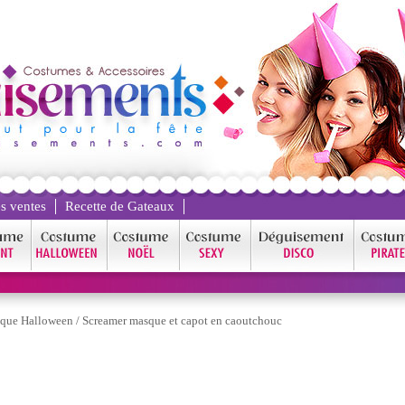
s ventes
Recette de Gateaux
que Halloween
/
Screamer masque et capot en caoutchouc