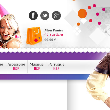
Mon Panier
( 0 ) articles
00.00 €