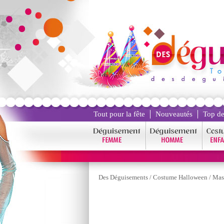
Tout pour la fête
Nouveautés
Top de
Des Déguisements
/
Costume Halloween
/
Mas