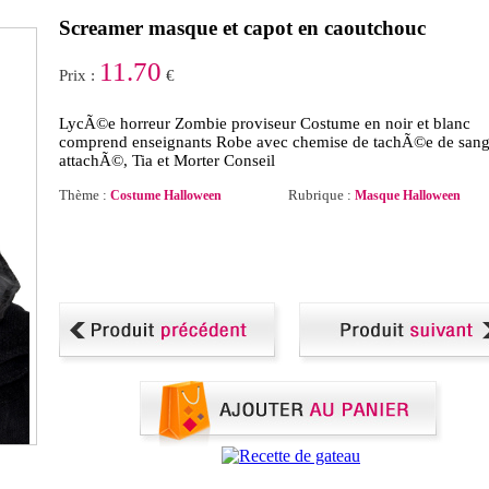
Screamer masque et capot en caoutchouc
11.70
Prix :
€
LycÃ©e horreur Zombie proviseur Costume en noir et blanc
comprend enseignants Robe avec chemise de tachÃ©e de san
attachÃ©, Tia et Morter Conseil
Thème :
Rubrique :
Costume Halloween
Masque Halloween