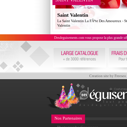
Saint Valentin
La Saint Valentin La FÃªte Des Amoureux - S
Valentin
Desdeguisements.com vous propose la plus grande sélecti
Creation site by Freeseo
Nos Partenaires