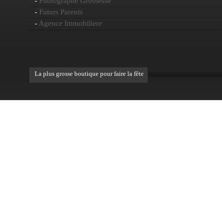
-
Photographe Grossesse
-
Futurs Parents
-
Agence Immobiliere
La plus grosse boutique pour faire la fête