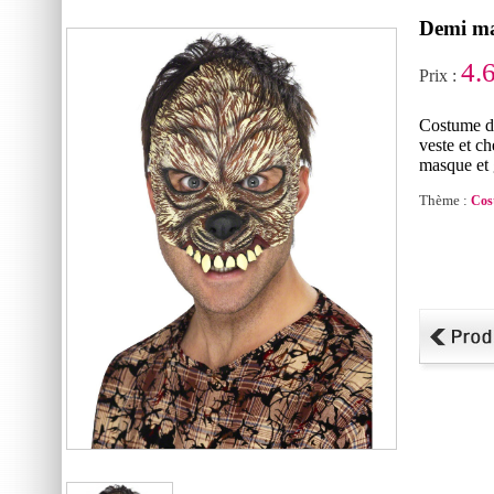
Demi ma
4.
Prix :
Costume de
veste et c
masque et 
Thème :
Cos